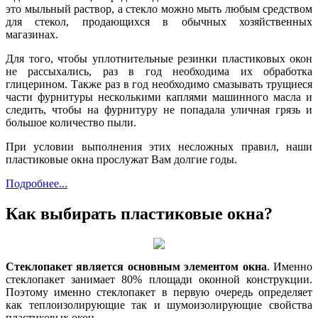
это мыльный раствор, а стекло можно мыть любым средством
для стекол, продающихся в обычных хозяйственных
магазинах.
Для того, чтобы уплотнительные резинки пластиковых окон
не рассыхались, раз в год необходима их обработка
глицерином. Также раз в год необходимо смазывать трущиеся
части фурнитуры несколькими каплями машинного масла и
следить, чтобы на фурнитуру не попадала уличная грязь и
большое количество пыли.
При условии выполнения этих несложных правил, наши
пластиковые окна прослужат Вам долгие годы.
Подробнее...
Как выбирать пластиковые окна?
Стеклопакет является основным элементом окна
. Именно
стеклопакет занимает 80% площади оконной конструкции.
Поэтому именно стеклопакет в первую очередь определяет
как теплоизолирующие так и шумоизолирующие свойства
пластиковых окон.